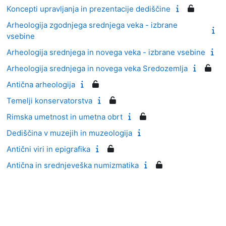
Koncepti upravljanja in prezentacije dediščine
Arheologija zgodnjega srednjega veka - izbrane
vsebine
Arheologija srednjega in novega veka - izbrane vsebine
Arheologija srednjega in novega veka Sredozemlja
Antična arheologija
Temelji konservatorstva
Rimska umetnost in umetna obrt
Dediščina v muzejih in muzeologija
Antični viri in epigrafika
Antična in srednjeveška numizmatika